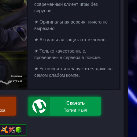
современный клиент игры без
вирусов.
★ Оригинальная версия, ничего не
вырезано.
★ Актуальная защита от взломов.
★ Только качественные,
проверенные сервера в поиске.
★ Установится и запустится даже на
самом слабом компе.
Скачать
ска
Torrent Файл