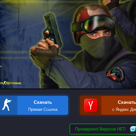
Скачать
Скачать
Прямая Ссылка
с Яндекс Ди