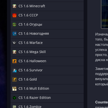
CS 1.6 Minecraft
CS 1.6 СССР
CS 1.6 Огурцы
CS 1.6 Новогодняя
Изначал
того, б
CS 1.6 Warface
настоль
успеха 
CS 1.6 Mega Skill
просто
диска н
CS 1.6 Halloween
Замети
CS 1.6 Survivor
поддер
визуаль
CS 1.6 Gold
который
CS 1.6 Mult Edition
CS 1.6 Razer Edition
Counte
CS 1.6 Zombie
разным 