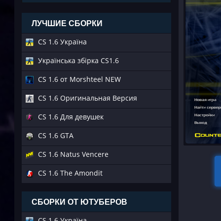
ЛУЧШИЕ СБОРКИ
CS 1.6 Україна
Українська збірка CS1.6
CS 1.6 от Morshteel NEW
CS 1.6 Оригинальная Версия
CS 1.6 Для девушек
CS 1.6 GTA
CS 1.6 Natus Vencere
CS 1.6 The Amondit
СБОРКИ ОТ ЮТУБЕРОВ
CS 1.6 Україна