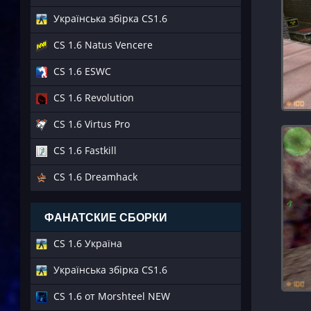
Українська збірка CS1.6
CS 1.6 Natus Vencere
CS 1.6 ESWC
CS 1.6 Revolution
CS 1.6 Virtus Pro
CS 1.6 Fastkill
CS 1.6 Dreamhack
ФАНАТСКИЕ СБОРКИ
CS 1.6 Україна
Українська збірка CS1.6
CS 1.6 от Morshteel NEW