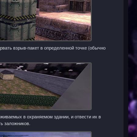
рвать взрыв-пакет в определенной точке (обычно
рживаемых в охраняемом здании, и отвести их в
ть заложников.