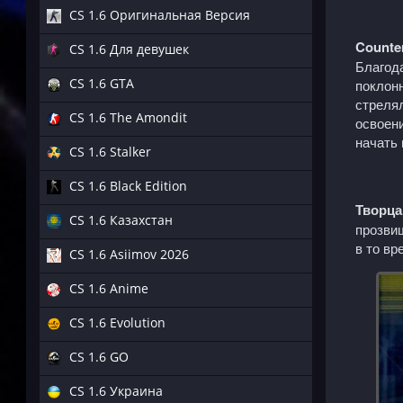
CS 1.6 Оригинальная Версия
Counte
CS 1.6 Для девушек
Благод
CS 1.6 GTA
поклонн
стрелял
CS 1.6 The Amondit
освоени
начать 
CS 1.6 Stalker
CS 1.6 Black Edition
Творца
CS 1.6 Казахстан
прозви
в то в
CS 1.6 Asiimov 2026
CS 1.6 Anime
CS 1.6 Evolution
CS 1.6 GO
CS 1.6 Украина