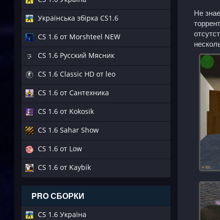
Не знае
Українська збірка CS1.6
торрент
отсутст
CS 1.6 от Morshteel NEW
несколь
CS 1.6 Русский Мясник
CS 1.6 Classic HD от leo
CS 1.6 от Сантехника
CS 1.6 от Kokosik
CS 1.6 Sahar Show
CS 1.6 от Low
CS 1.6 от Kaybik
PRO СБОРКИ
CS 1.6 Україна