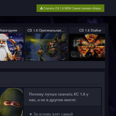
Скачать CS 1.6 NEW Самая свежая сборка
Новогодняя
CS 1.6 Оригинальная Версия
CS 1.6 Stalker
Почему лучше скачать КС 1.6 у
нас, а не в другом месте:
★ За основу взят самый