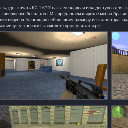
шь, где скачать КС 1.6? У нас легендарная игра доступна для с
 совершенно бесплатно. Мы предлагаем широкое многообразие с
вие вирусов. Благодаря небольшому размеру инсталлятора, скач
ко минут установки вы сможете приступить к игре.